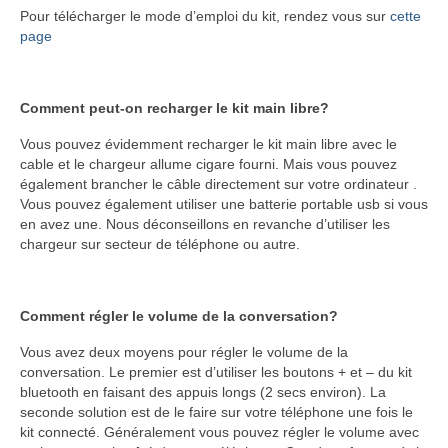
Pour télécharger le mode d’emploi du kit, rendez vous sur
cette
Offres Entreprises
page
Aide
Comment peut-on recharger le kit main libre?
Aide et Support
Vous pouvez évidemment recharger le kit main libre avec le
Utiliser les commandes vocales
cable et le chargeur allume cigare fourni. Mais vous pouvez
également brancher le câble directement sur votre ordinateur .
Contact
Vous pouvez également utiliser une batterie portable usb si vous
en avez une. Nous déconseillons en revanche d’utiliser les
chargeur sur secteur de téléphone ou autre.
Comment régler le volume de la conversation?
Vous avez deux moyens pour régler le volume de la
conversation. Le premier est d’utiliser les boutons + et – du kit
bluetooth en faisant des appuis longs (2 secs environ). La
seconde solution est de le faire sur votre téléphone une fois le
kit connecté. Généralement vous pouvez régler le volume avec