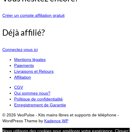
Créer un compte affiliation gratuit
Déjà affilié?
Connectez-vous ici
Mentions légales
Paiements
Livraisons et Retours
Affiliation
CGV
Qui sommes nous?
Politique de confidentialité
Enregistrement de Garantie
© 2026 VeoPulse - Kits mains libres et supports de téléphone -
WordPress Theme by
Kadence WP
Nous utilisons des cookies pour améliorer votre expérience. Cliquez