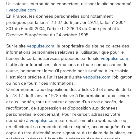
Utilisateur : Internaute se connectant, utilisant le site susnommé
:
veopulse.com
En France, les données personnelles sont notamment
protégées par la loi n° 78-87 du 6 janvier 1978, la loi n° 2004-
801 du 6 août 2004, l'article L. 226-13 du Code pénal et la
Directive Européenne du 24 octobre 1995.
Sur le site
veopulse.com
, le proprietaire du site ne collecte des
informations personnelles relatives à l'utilisateur que pour le
besoin de certains services proposés par le site
veopulse.com
.
L'utilisateur fournit ces informations en toute connaissance de
cause, notamment lorsqu'il procède par lui-même à leur saisie.
Il est alors précisé à l'utilisateur du site
veopulse.com
l’obligation
ou non de fournir ces informations.
Conformément aux dispositions des articles 38 et suivants de la
loi 78-17 du 6 janvier 1978 relative à l’informatique, aux fichiers
et aux libertés, tout utilisateur dispose d’un droit d’accès, de
rectification, de suppression et d’opposition aux données
personnelles le concernant. Pour l’exercer, adressez votre
demande à
veopulse.com
par email : email du webmaster ou
en effectuant sa demande écrite et signée, accompagnée d’une
copie du titre d’identité avec signature du titulaire de la pièce, en