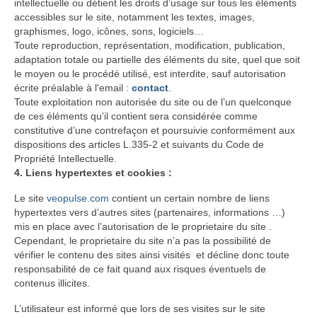
intellectuelle ou détient les droits d’usage sur tous les éléments
accessibles sur le site, notamment les textes, images,
graphismes, logo, icônes, sons, logiciels…
Toute reproduction, représentation, modification, publication,
adaptation totale ou partielle des éléments du site, quel que soit
le moyen ou le procédé utilisé, est interdite, sauf autorisation
écrite préalable à l'email :
contact
.
Toute exploitation non autorisée du site ou de l’un quelconque
de ces éléments qu’il contient sera considérée comme
constitutive d’une contrefaçon et poursuivie conformément aux
dispositions des articles L.335-2 et suivants du Code de
Propriété Intellectuelle.
4. Liens hypertextes et cookies :
Le site
veopulse.com
contient un certain nombre de liens
hypertextes vers d’autres sites (partenaires, informations …)
mis en place avec l’autorisation de le proprietaire du site .
Cependant, le proprietaire du site n’a pas la possibilité de
vérifier le contenu des sites ainsi visités et décline donc toute
responsabilité de ce fait quand aux risques éventuels de
contenus illicites.
L’utilisateur est informé que lors de ses visites sur le site