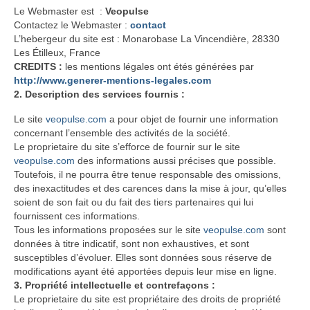
Le Webmaster est :
Veopulse
Contactez le Webmaster :
contact
L’hebergeur du site est : Monarobase
La Vincendière, 28330
Les Étilleux, France
CREDITS :
les mentions légales ont étés générées par
http://www.generer-mentions-legales.com
2. Description des services fournis :
Le site
veopulse.com
a pour objet de fournir une information
concernant l’ensemble des activités de la société.
Le proprietaire du site s’efforce de fournir sur le site
veopulse.com
des informations aussi précises que possible.
Toutefois, il ne pourra être tenue responsable des omissions,
des inexactitudes et des carences dans la mise à jour, qu’elles
soient de son fait ou du fait des tiers partenaires qui lui
fournissent ces informations.
Tous les informations proposées sur le site
veopulse.com
sont
données à titre indicatif, sont non exhaustives, et sont
susceptibles d’évoluer. Elles sont données sous réserve de
modifications ayant été apportées depuis leur mise en ligne.
3. Propriété intellectuelle et contrefaçons :
Le proprietaire du site est propriétaire des droits de propriété