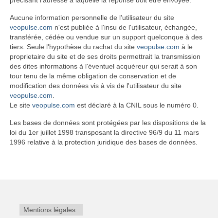
précisant l’adresse à laquelle la réponse doit être envoyée.
Aucune information personnelle de l'utilisateur du site
veopulse.com
n'est publiée à l'insu de l'utilisateur, échangée,
transférée, cédée ou vendue sur un support quelconque à des
tiers. Seule l'hypothèse du rachat du site
veopulse.com
à le
proprietaire du site et de ses droits permettrait la transmission
des dites informations à l'éventuel acquéreur qui serait à son
tour tenu de la même obligation de conservation et de
modification des données vis à vis de l'utilisateur du site
veopulse.com
.
Le site
veopulse.com
est déclaré à la CNIL sous le numéro 0.
Les bases de données sont protégées par les dispositions de la
loi du 1er juillet 1998 transposant la directive 96/9 du 11 mars
1996 relative à la protection juridique des bases de données.
Mentions légales