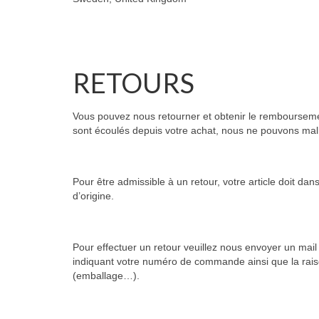
RETOURS
Vous pouvez nous retourner et obtenir le rembourseme
sont écoulés depuis votre achat, nous ne pouvons ma
Pour être admissible à un retour, votre article doit da
d’origine.
Pour effectuer un retour veuillez nous envoyer un mai
indiquant votre numéro de commande ainsi que la rais
(emballage…).