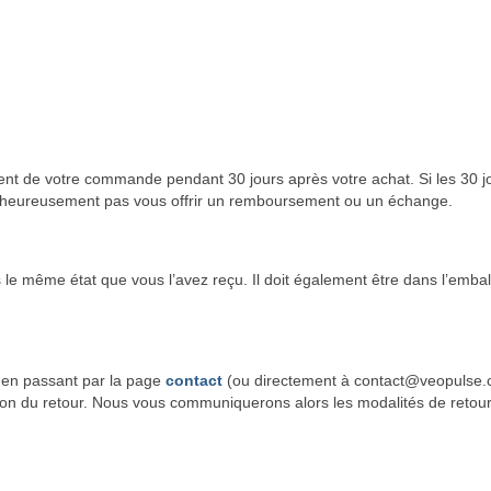
nt de votre commande pendant 30 jours après votre achat. Si les 30 j
lheureusement pas vous offrir un remboursement ou un échange.
ns le même état que vous l’avez reçu. Il doit également être dans l’emba
l en passant par la page
contact
(ou directement à contact@veopulse.
on du retour. Nous vous communiquerons alors les modalités de retou