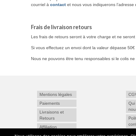
courriel à
contact
et nous vous indiquerons l’adresse d
Frais de livraison retours
Les frais de retours seront à votre charge et ne seron
Si vous effectuez un envoi dont la valeur dépasse 50
Nous ne pouvons être tenu responsables si le colis ne
Mentions légales
CG
Paiements
Qui
nou
Livraisons et
Retours
Poli
conf
Affiliation
Enr