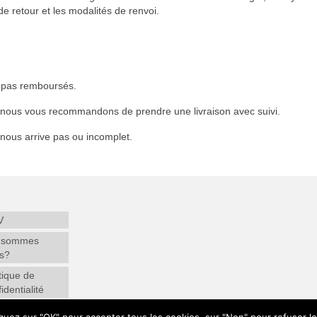
e retour et les modalités de renvoi.
t pas remboursés.
€ nous vous recommandons de prendre une livraison avec suivi.
 nous arrive pas ou incomplet.
V
 sommes
s?
tique de
identialité
egistrement