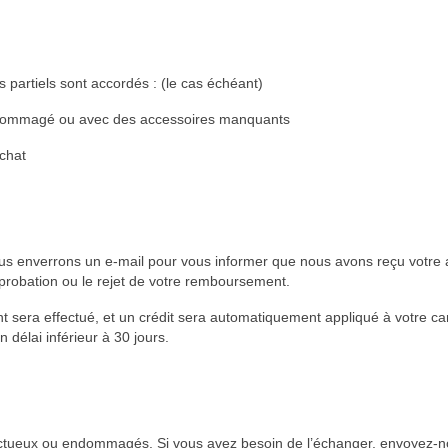
 partiels sont accordés : (le cas échéant)
, endommagé ou avec des accessoires manquants
achat
ous enverrons un e-mail pour vous informer que nous avons reçu votre a
probation ou le rejet de votre remboursement.
sera effectué, et un crédit sera automatiquement appliqué à votre ca
 délai inférieur à 30 jours.
fectueux ou endommagés. Si vous avez besoin de l’échanger, envoyez-