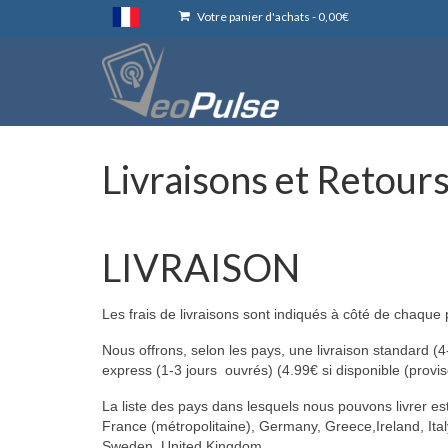
Votre panier d'achats
-
0,00
€
Livraisons et Retour
LIVRAISON
Les frais de livraisons sont indiqués à côté de chaque 
Nous offrons, selon les pays, une livraison standard (4-
express (1-3 jours ouvrés) (4.99€ si disponible (provi
La liste des pays dans lesquels nous pouvons livrer es
France (métropolitaine), Germany, Greece,Ireland, Ita
Sweden, United Kingdom